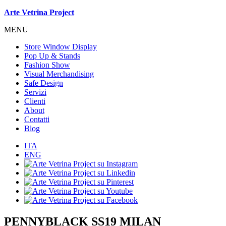
Arte Vetrina Project
MENU
Store Window Display
Pop Up & Stands
Fashion Show
Visual Merchandising
Safe Design
Servizi
Clienti
About
Contatti
Blog
ITA
ENG
PENNYBLACK SS19 MILAN