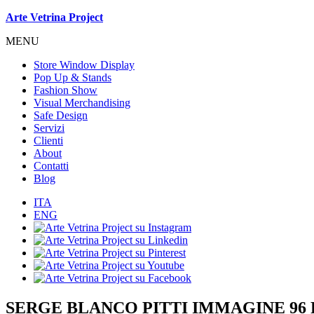
Arte Vetrina Project
MENU
Store Window Display
Pop Up & Stands
Fashion Show
Visual Merchandising
Safe Design
Servizi
Clienti
About
Contatti
Blog
ITA
ENG
SERGE BLANCO PITTI IMMAGINE 96