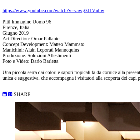
https://www.youtube.com/watch?v=vawg3J1Vnhw
Pitti Immagine Uomo 96
Firenze, Italia
Giugno 2019
Art Direction: Omar Pallante
Concept Development: Matteo Mammato
Manichini: Alain Leporati Mannequins
Produzione: Soluzioni Allestimenti
Foto e Video: Darìo Barletta
Una piccola serra dai colori e sapori tropicali fa da cornice alla pres
unica e suggestiva, che accompagna i visitatori alla scoperta dei capi 
SHARE